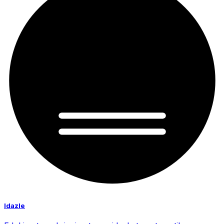
Idazle