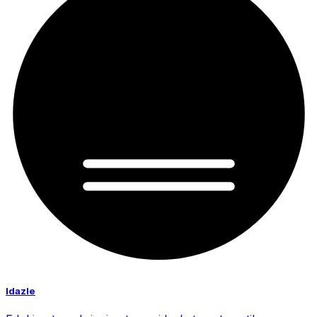
Idazle