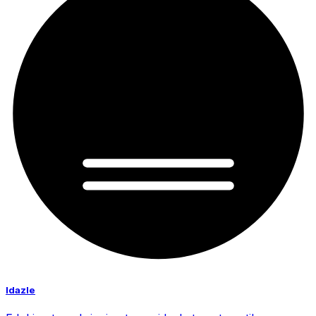
Idazle